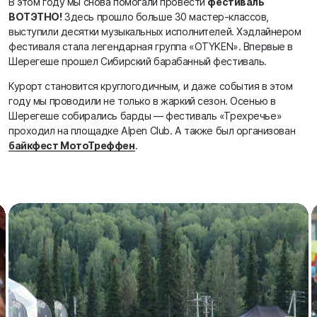
В этом году мы снова помогали провести
фестиваль
ВОТЭТНО!
Здесь прошло больше 30 мастер-классов,
выступили десятки музыкальных исполнителей. Хэдлайнером
фестиваля стала легендарная группа «OTYKEN». Впервые в
Шерегеше прошел Сибирский барабанный фестиваль.
Курорт становится круглогодичным, и даже события в этом
году мы проводили не только в жаркий сезон. Осенью в
Шерегеше собирались барды — фестиваль «Трехречье»
проходил на площадке Alpen Club. А также был организован
байкфест МотоТреффен
.