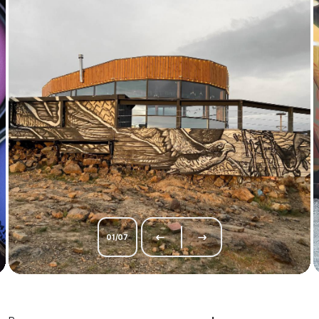
01
/
07