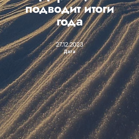
подводит итоги
года
27.12.2023
Дата