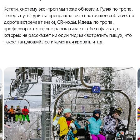
Кстати, систему эко-троп мы тоже обновили. Гуляя по тропе,
теперь путь туриста превращается в настоящее событие: по
дороге встречает знаки, QR-коды. Идешь по тропе,
профессор в телефоне рассказывает тебе о фактах, о
которых не расскажет ни один гид: как встретить пищух, что
такое танцующий лес и каменная кровать и т.д.