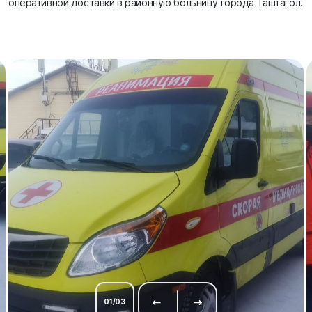
оперативной доставки в районную больницу города Таштагол.
01
/
03