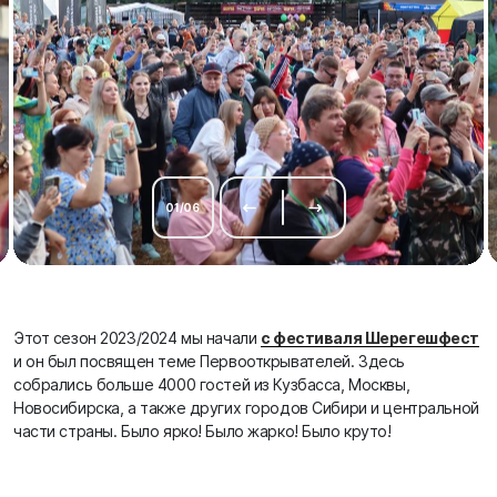
01
/
06
Этот сезон 2023/2024 мы начали
с фестиваля Шерегешфест
и он был посвящен теме Первооткрывателей. Здесь
собрались больше 4000 гостей из Кузбасса, Москвы,
Новосибирска, а также других городов Сибири и центральной
части страны. Было ярко! Было жарко! Было круто!