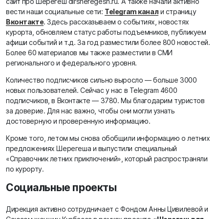
сайт про Шерегеш dirsheregesh.ru. А также начали активно
вести наши социальные сети:
Telegram канал
и страницу
Вконтакте
. Здесь рассказываем о событиях, новостях
курорта, обновляем статус работы подъемников, публикуем
афиши событий и т.д. За год разместили более 800 новостей.
Более 60 материалов мы также разместили в СМИ
регионального и федерального уровня.
Количество подписчиков сильно выросло — больше 3000
новых пользователей. Сейчас у нас в Telegram 4600
подписчиков, в Вконтакте — 3780. Мы благодарим туристов
за доверие. Для нас важно, чтобы они могли узнать
достоверную и проверенную информацию.
Кроме того, летом мы снова обобщили информацию о летних
предложениях Шерегеша и выпустили специальный
«Справочник летних приключений», который распространяли
по курорту.
Социальные проекты
Дирекция активно сотрудничает с Фондом Анны Цивилевой и