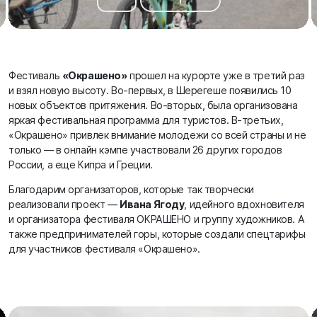
Фестиваль
«Окрашено»
прошел на курорте уже в третий раз
и взял новую высоту. Во-первых, в Шерегеше появились 10
новых объектов притяжения. Во-вторых, была организована
яркая фестивальная программа для туристов. В-третьих,
«Окрашено» привлек внимание молодежи со всей страны и не
только — в онлайн кэмпе участвовали 26 других городов
России, а еще Кипра и Греции.
Благодарим организаторов, которые так творчески
реализовали проект —
Ивана Ягоду
, идейного вдохновителя
и организатора фестиваля ОКРАШЕНО и группу художников. А
также предпринимателей горы, которые создали спецтарифы
для участников фестиваля «Окрашено».