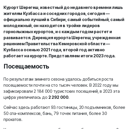
Курорт Шерегеш, известный до недавнего времени лишь
жителям Кузбасса и соседних городов, сегодня —
официально лучший в Сибири, самый событийный, самый
молодежный, он находится в тройке лидеров
горнолыжных курортов, и с каждым годом растет и
развивается. Дирекция курорта Шерегеш, учрежденная
решением Правительства Кемеровской области —
Кузбасса осенью 2021 года, второй год активно
работает на курорте. Представляем итоги 2023 года.
Посещаемость
По результатам зимнего сезона удалось добиться роста
посещаемости почти на сто тысяч человек. В 2022 году мы
зафиксировали 2 184 000 туристских посещений, в 2023 эта
цифра увеличилась до
2 292 000
.
Сейчас здесь работают 93 гостиницы, 20 подъемников, более
50 спа-комплексов, бань, 79 точек питания, более 30
прокатов.