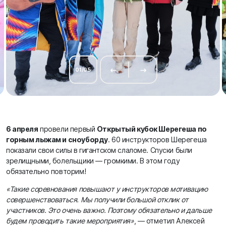
01
/
05
6 апреля
провели первый
Открытый кубок Шерегеша по
горным лыжам и сноуборду
. 60 инструкторов Шерегеша
показали свои силы в гигантском слаломе. Спуски были
зрелищными, болельщики — громкими. В этом году
обязательно повторим!
«Такие соревнования повышают у инструкторов мотивацию
совершенствоваться. Мы получили большой отклик от
участников. Это очень важно. Поэтому обязательно и дальше
будем проводить такие мероприятия»
, — отметил Алексей