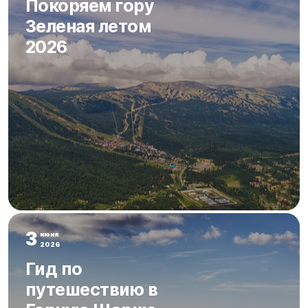
Покоряем гору
Зеленая летом
2026
3
июня
2026
Гид по
путешествию в