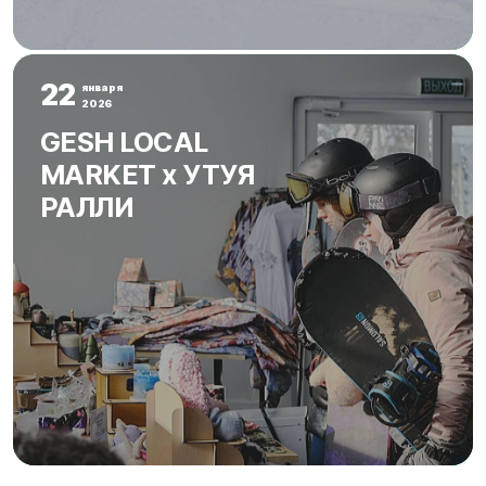
22
января
2026
GESH LOCAL
MARKET х УТУЯ
РАЛЛИ