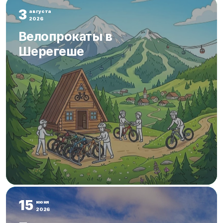
3
августа
2026
Велопрокаты в
Шерегеше
15
июня
2026