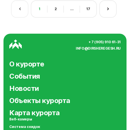
1
2
...
17
+ 7 (905) 910 61-31
INFO@DIRSHEREGESH.RU
О курорте
События
Новости
Объекты курорта
Карта курорта
Веб-камеры
Система скидок