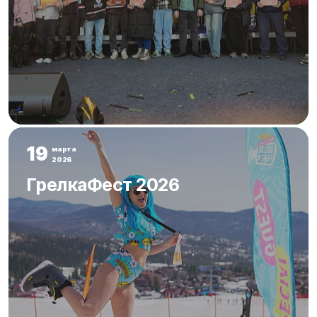
19
марта
2026
ГрелкаФест 2026