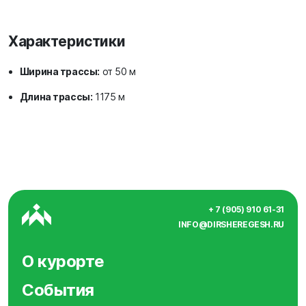
Характеристики
Ширина трассы:
от 50 м
Длина трассы:
1175 м
+ 7 (905) 910 61-31
INFO@DIRSHEREGESH.RU
О курорте
События