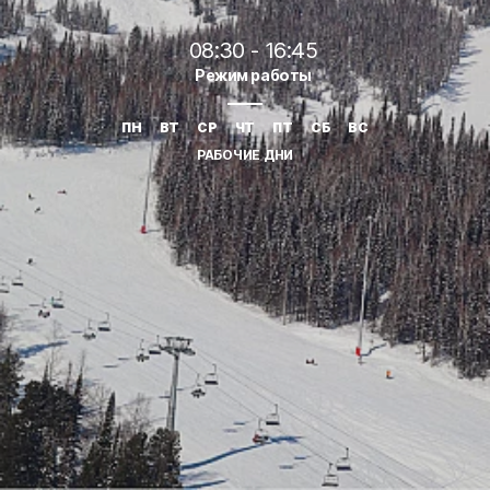
08:30 - 16:45
Режим работы
ПН
ВТ
СР
ЧТ
ПТ
СБ
ВС
РАБОЧИЕ ДНИ