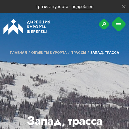
Правила курорта -
подробнее
ГЛАВНАЯ
ОБЪЕКТЫ КУРОРТА
ТРАССЫ
ЗАПАД, ТРАССА
Запад, трасса