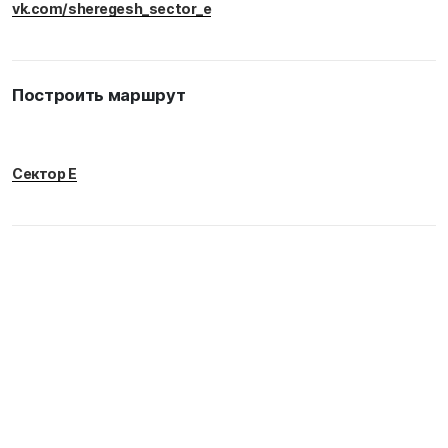
vk.com/sheregesh_sector_e
Построить маршрут
Сектор Е