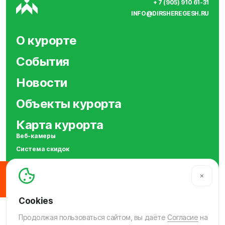
+ 7 (905) 910 61-31
INFO@DIRSHEREGESH.RU
О курорте
События
Новости
Объекты курорта
Карта курорта
Веб-камеры
Система скидок
Сотрудничество
SOS
МЫ В СОЦСЕТЯХ
Продолжая пользоваться сайтом, вы даёте
Согласие
на