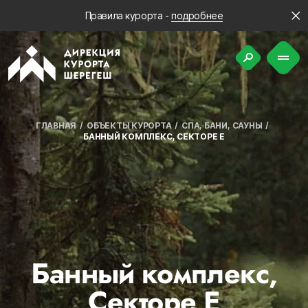
Правила курорта -
подробнее
ГЛАВНАЯ
ОБЪЕКТЫ КУРОРТА
СПА, БАНИ, САУНЫ
БАННЫЙ КОМПЛЕКС, СЕКТОРЕ Е
Банный комплекс,
Секторе Е