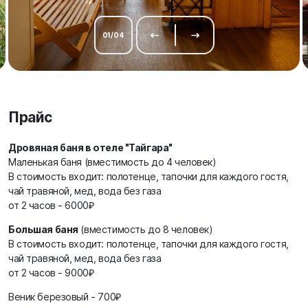
01
/
04
Прайс
Дровяная баня в отеле "Тайгара"
Маленькая баня (вместимость до 4 человек)
В стоимость входит: полотенце, тапочки для каждого гостя,
чай травяной, мед, вода без газа
от 2 часов - 6000₽
Большая баня
(вместимость до 8 человек)
В стоимость входит: полотенце, тапочки для каждого гостя,
чай травяной, мед, вода без газа
от 2 часов - 9000₽
Веник березовый - 700₽