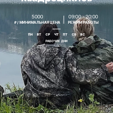
5000
09:00 - 20:00
₽ / МИНИМАЛЬНАЯ ЦЕНА
РЕЖИМ РАБОТЫ
ПН
ВТ
СР
ЧТ
ПТ
СБ
ВС
РАБОЧИЕ ДНИ