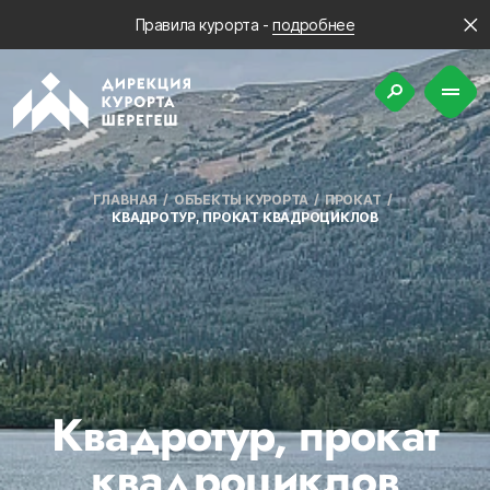
Правила курорта -
подробнее
ГЛАВНАЯ
ОБЪЕКТЫ КУРОРТА
ПРОКАТ
КВАДРОТУР, ПРОКАТ КВАДРОЦИКЛОВ
Квадротур, прокат
квадроциклов