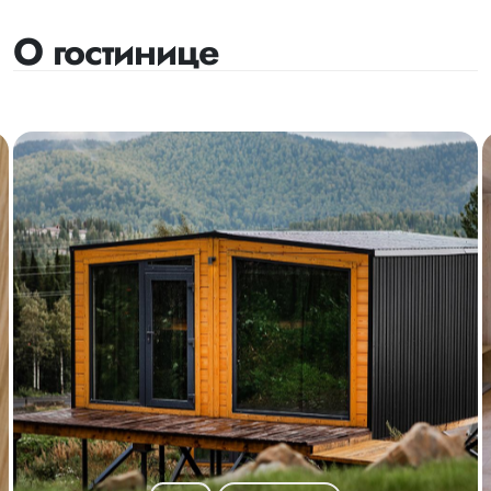
О гостинице