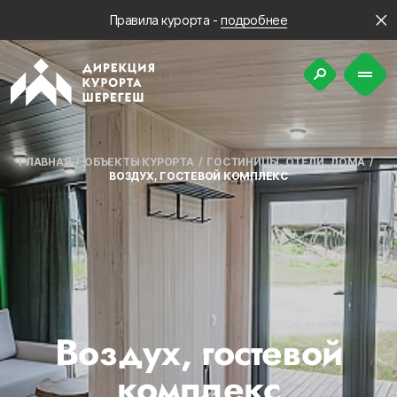
Правила курорта -
подробнее
ГЛАВНАЯ
ОБЪЕКТЫ КУРОРТА
ГОСТИНИЦЫ, ОТЕЛИ, ДОМА
ВОЗДУХ, ГОСТЕВОЙ КОМПЛЕКС
Воздух, гостевой
комплекс