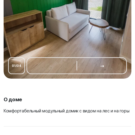
01
/
04
О доме
Комфортабельный модульный домик с видом на лес и на горы