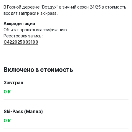
В Горной деревне "Воздух" в зимний сезон 24/25 в стоимость
входят завтраки и ski-pass.
Аккредитация
Объект прошёл классификацию
Реестровая запись:
С422025003190
Включено в стоимость
Завтрак
0 ₽
Ski-Pass (Малка)
0 ₽