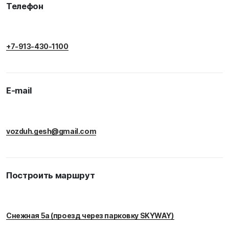
Телефон
+7-913-430-1100
E-mail
vozduh.gesh@gmail.com
Построить маршрут
Снежная 5а (проезд через парковку SKYWAY)