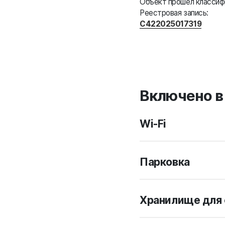
Объект прошёл класси
Реестровая запись:
С422025017319
Включено в
Wi-Fi
Парковка
Хранилище для 