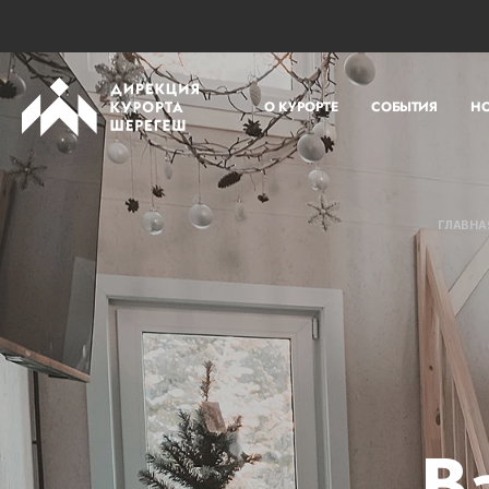
О КУРОРТЕ
СОБЫТИЯ
Н
ГЛАВНА
В