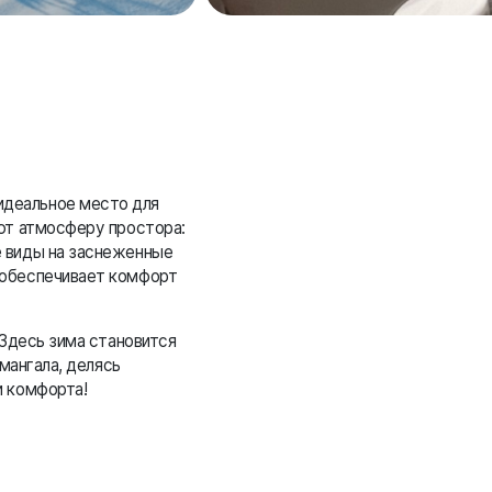
идеальное место для
ают атмосферу простора:
е виды на заснеженные
 обеспечивает комфорт
 Здесь зима становится
мангала, делясь
и комфорта!