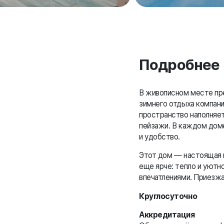
Подробнее
В живописном месте пр
зимнего отдыха компани
пространство наполняе
пейзажи. В каждом дом
и удобство.
Этот дом — настоящая н
еще ярче: тепло и уютно
впечатлениями. Приезжа
Круглосуточно
Аккредитация