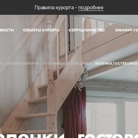
Правила курорта -
подробнее
ОВОСТИ
ОБЪЕКТЫ КУРОРТА
СОТРУДНИЧЕСТВО
ЗИМНИЙ Р
Я
ОБЪЕКТЫ КУРОРТА
ГОСТИНИЦЫ, ОТЕЛИ, ДОМА
ВАЛЕНКИ, ГОСТЕВОЙ К
аленки, гостев