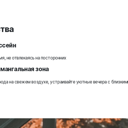
тва
ссейн
мя, не отвлекаясь на посторонних
мангальная зона
юда на свежем воздухе, устраивайте уютные вечера с близким