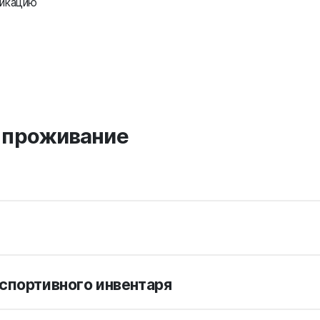
фикацию
 проживание
спортивного инвентаря