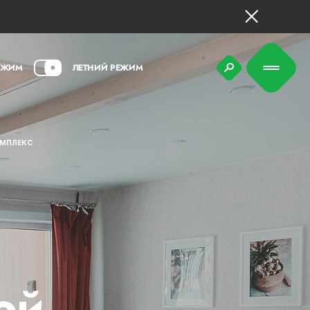
ЕЖИМ
ЛЕТНИЙ РЕЖИМ
ОМПЛЕКС
ой