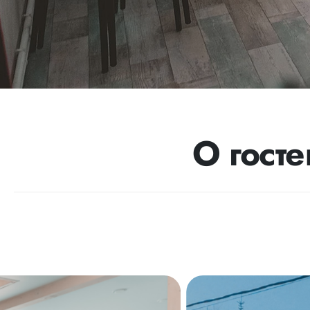
О гост