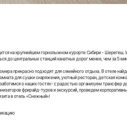
ится на крупнейшем горнолыжном курорте Сибири - Шерегеш.
ься до центральных станций канатных дорог менее, чем за 5 ми
омера прекрасно подходят для семейного отдыха. В отеле най
комната для сушки снаряжения, уютный ресторан, детская комна
заботимся о наших гостях- с радостью организуем трансфер д
низаторов фрирайд-туров и экскурсий, проведем корпоративны
зита в отель «Снежный»!
фикацию