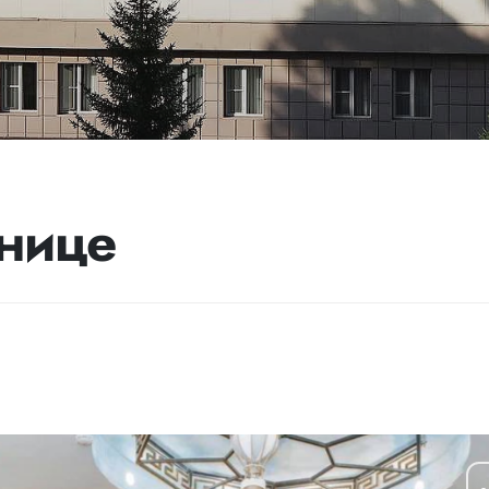
инице