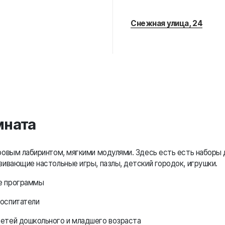
Снежная улица, 24
мната
ровым лабиринтом, мягкими модулями. Здесь есть есть наборы 
вивающие настольные игры, пазлы, детский городок, игрушки.
е программы
оспитатели
етей дошкольного и младшего возраста