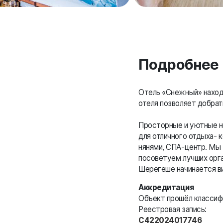
Подробнее
Отель «Снежный» наход
отеля позволяет добрат
Просторные и уютные н
для отличного отдыха- 
нянями, СПА-центр. Мы 
посоветуем лучших орга
Шерегеше начинается ви
Аккредитация
Объект прошёл класси
Реестровая запись:
С422024017746