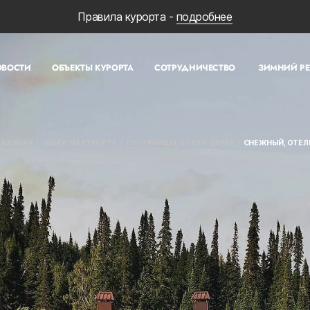
Правила курорта -
подробнее
ОВОСТИ
ОБЪЕКТЫ КУРОРТА
СОТРУДНИЧЕСТВО
ЗИМНИЙ Р
ГЛАВНАЯ
ОБЪЕКТЫ КУРОРТА
ГОСТИНИЦЫ, ОТЕЛИ, ДОМА
СНЕЖНЫЙ, ОТЕЛ