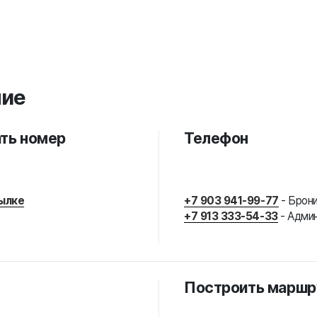
ние
ть номер
Телефон
ылке
+7 903 941-99-77
- Брон
+7 913 333-54-33
- Адми
Построить маршр