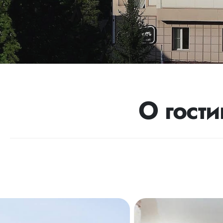
О гост