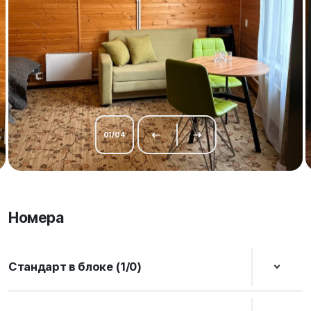
01
/
04
Номера
Стандарт в блоке (1/0)