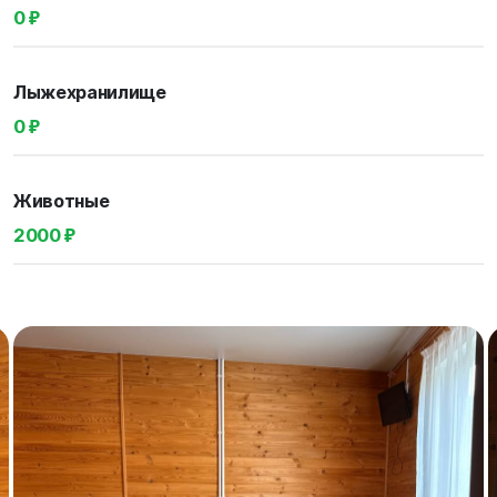
0 ₽
Лыжехранилище
0 ₽
Животные
2000 ₽