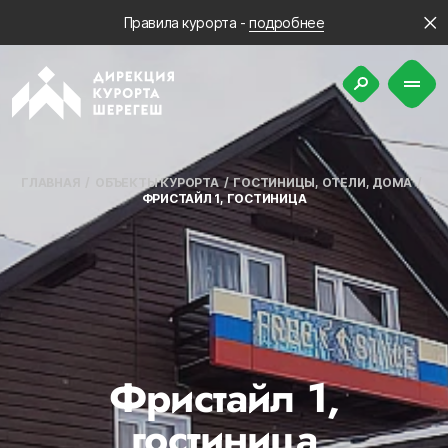
Правила курорта -
подробнее
ГЛАВНАЯ
ОБЪЕКТЫ КУРОРТА
ГОСТИНИЦЫ, ОТЕЛИ, ДОМА
ФРИСТАЙЛ 1, ГОСТИНИЦА
Фристайл 1,
гостиница