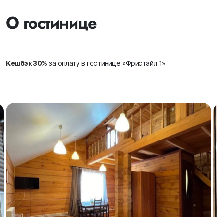
О гостинице
Кешбэк 30%
за оплату в гостинице «Фристайл 1»