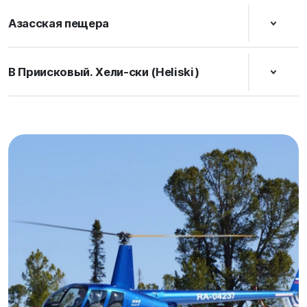
Азасская пещера
В Приисковый. Хели-ски (Heliski)