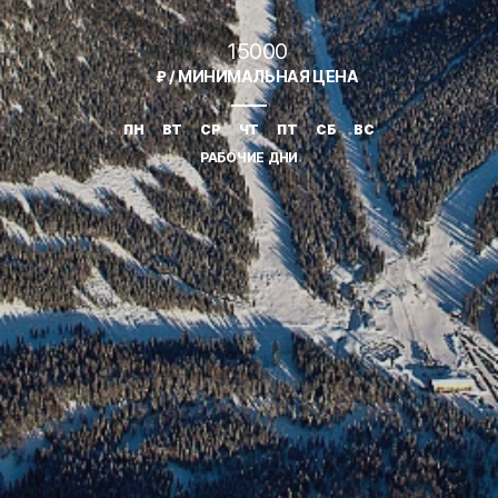
15000
₽ / МИНИМАЛЬНАЯ ЦЕНА
ПН
ВТ
СР
ЧТ
ПТ
СБ
ВС
РАБОЧИЕ ДНИ