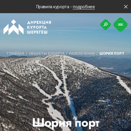
Правила курорта -
подробнее
ГЛАВНАЯ
ОБЪЕКТЫ КУРОРТА
РАЗВЛЕЧЕНИЯ
ШОРИЯ ПОРТ
Шория порт