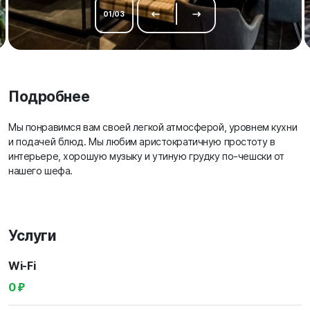
01
/
03
Подробнее
Мы понравимся вам своей легкой атмосферой, уровнем кухни
и подачей блюд. Мы любим аристократичную простоту в
интерьере, хорошую музыку и утиную грудку по-чешски от
нашего шефа.
Услуги
Wi-Fi
0 ₽