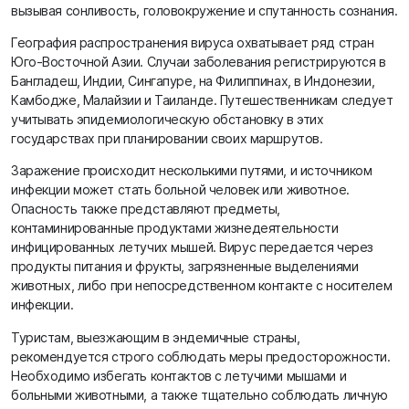
вызывая сонливость, головокружение и спутанность сознания.
География распространения вируса охватывает ряд стран
Юго-Восточной Азии. Случаи заболевания регистрируются в
Бангладеш, Индии, Сингапуре, на Филиппинах, в Индонезии,
Камбодже, Малайзии и Таиланде. Путешественникам следует
учитывать эпидемиологическую обстановку в этих
государствах при планировании своих маршрутов.
Заражение происходит несколькими путями, и источником
инфекции может стать больной человек или животное.
Опасность также представляют предметы,
контаминированные продуктами жизнедеятельности
инфицированных летучих мышей. Вирус передается через
продукты питания и фрукты, загрязненные выделениями
животных, либо при непосредственном контакте с носителем
инфекции.
Туристам, выезжающим в эндемичные страны,
рекомендуется строго соблюдать меры предосторожности.
Необходимо избегать контактов с летучими мышами и
больными животными, а также тщательно соблюдать личную