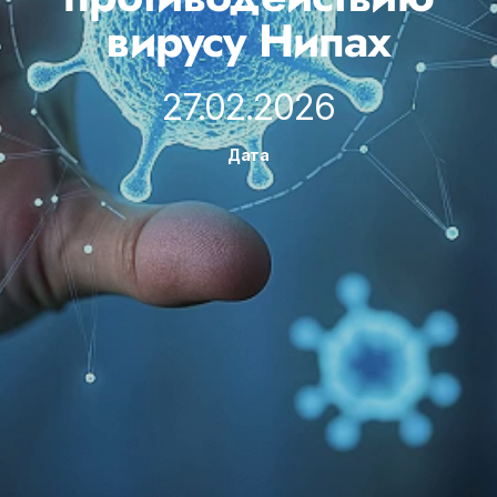
вирусу Нипах
27.02.2026
Дата