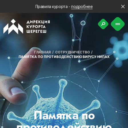
Правила курорта -
подробнее
ГЛАВНАЯ
СОТРУДНИЧЕСТВО
ПАМЯТКА ПО ПРОТИВОДЕЙСТВИЮ ВИРУСУ НИПАХ
Памятка по
противодействию