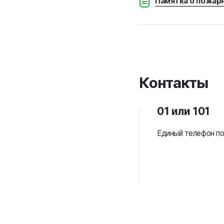
Памятка о пожарн
Контакты
01 или 101
Единый телефон по