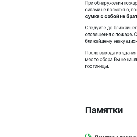
При обнаружении пожар
силами не возможно, во
сумки с собой не бра
Следуйте до ближайшего
оповещения о пожаре. 
ближайшему эвакуацион
После выхода из здани
место сбора Вы не нашл
гостиницы.
Памятки