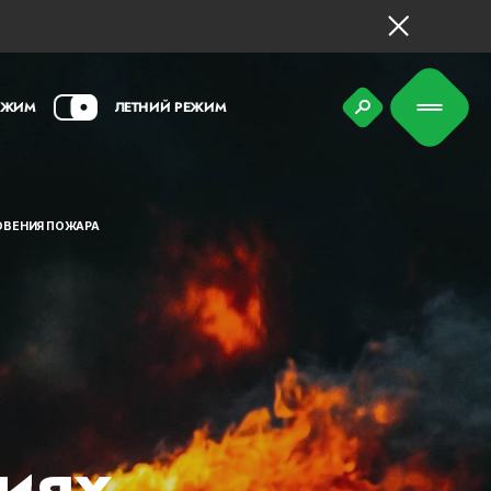
ЕЖИМ
ЛЕТНИЙ РЕЖИМ
ОВЕНИЯ ПОЖАРА
иях