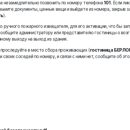
а незамедлительно позвонить по номеру телефона
101
. Если ли
зьмите документы, ценные вещи и выйдете из номера, закрыв за
ть
).
 ручного пожарного извещателя, для его активации, что бы за
Сообщите администратору или представителю гостиницы о возг
ному выходу на выход из здания.
я проследуйте в место сбора проживающих (
гостиница БЕРЛО
и своих соседей по номеру, и связи с ними нет, сообщите об эт