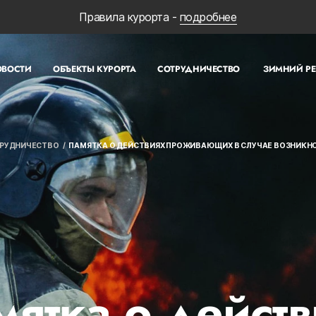
Правила курорта -
подробнее
ОВОСТИ
ОБЪЕКТЫ КУРОРТА
СОТРУДНИЧЕСТВО
ЗИМНИЙ Р
РУДНИЧЕСТВО
ПАМЯТКА О ДЕЙСТВИЯХ ПРОЖИВАЮЩИХ В СЛУЧАЕ ВОЗНИКН
мятка о действ