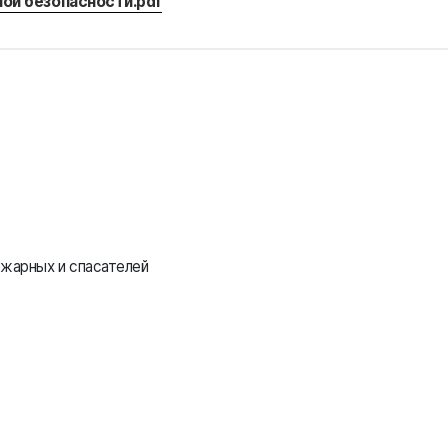
ой безопасности.pdf
жарных и спасателей