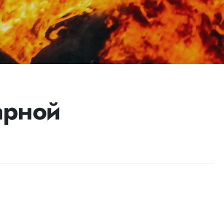
арной