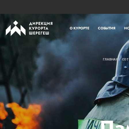
О КУРОРТЕ
СОБЫТИЯ
Н
ГЛАВНАЯ
СОТ
Па