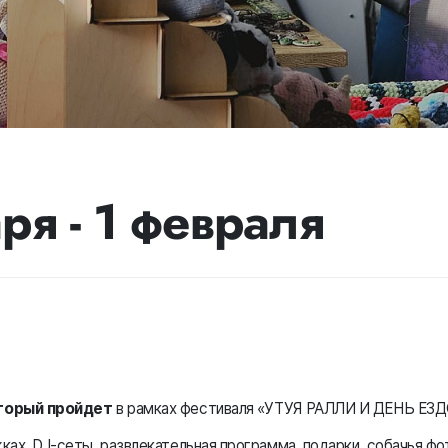
ря - 1 февраля
оторый пройдет
в рамках фестиваля «УТУЯ РАЛЛИ И ДЕНЬ Е
ках, DJ-cеты, развлекательная программа, подарки, собачья фо