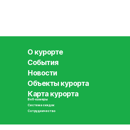
О курорте
События
Новости
Объекты курорта
Карта курорта
Веб-камеры
Система скидок
Сотрудничество