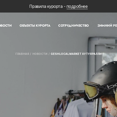
Правила курорта -
подробнее
ОВОСТИ
ОБЪЕКТЫ КУРОРТА
СОТРУДНИЧЕСТВО
ЗИМНИЙ Р
ГЛАВНАЯ
НОВОСТИ
GESH LOCAL MARKET Х УТУЯ РАЛЛИ