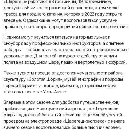
«Шерегеш» работают 93 гостиницы, 19 подъемников,
доступны 56 км трасс различной сложности, в том числе
трасса для позднего катания, которая в 2022 году открыта
впервые. Отдыхающие могут воспользоваться услугами
прокатов, спа-центров, предприятий общественного питания.
Новички могут научиться кататься на горных лыжах и
сноубордах у профессиональных инструкторов, а опытные
райдеры — побывать на мастер-классах и потренироваться в
удовольствие. Для гостей на курорте действуют услуги
полета на воздушном шаре, пеших и вертолетных экскурсий.
Также туристы посещают достопримечательности района:
скульптуру «Золотая Шория», музей этнографии и природы
Горной Шории в Таштаголе, музей под открытым небом
«Тазгол» в поселке Усть-Анзас.
Впервые в этом сезоне для удобства путешественников,
прибывающих в Новокузнецкий аэропорт, в «Шерегеше»
открыт удаленный багажный терминал. Еще одной услугой –
проездом на электропоезде «Шерегеш-экспресс» с начала
зимнего сезона воспользовались больше тысячи человек.