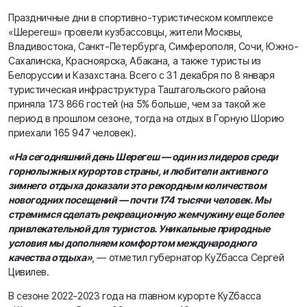
Праздничные дни в спортивно-туристическом комплексе
«Шерегеш» провели кузбассовцы, жители Москвы,
Владивостока, Санкт-Петербурга, Симферополя, Сочи, Южно-
Сахалинска, Красноярска, Абакана, а также туристы из
Белоруссии и Казахстана. Всего с 31 декабря по 8 января
туристическая инфраструктура Таштагольского района
приняла 173 866 гостей (на 5% больше, чем за такой же
период в прошлом сезоне, тогда на отдых в Горную Шорию
приехали 165 947 человек).
«На сегодняшний день Шерегеш — один из лидеров среди
горнолыжных курортов страны, и любители активного
зимнего отдыха доказали это рекордным количеством
новогодних посещений — почти 174 тысячи человек. Мы
стремимся сделать рекреационную жемчужину еще более
привлекательной для туристов. Уникальные природные
условия мы дополняем комфортом международного
качества отдыха»
, — отметил губернатор КуZбасса Сергей
Цивилев.
В сезоне 2022-2023 года на главном курорте КуZбасса