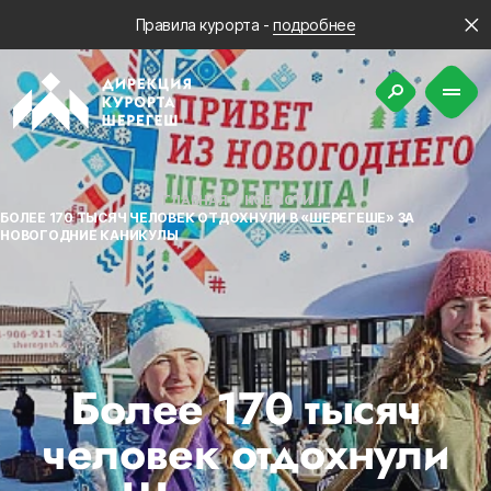
Правила курорта -
подробнее
ГЛАВНАЯ
НОВОСТИ
БОЛЕЕ 170 ТЫСЯЧ ЧЕЛОВЕК ОТДОХНУЛИ В «ШЕРЕГЕШЕ» ЗА
НОВОГОДНИЕ КАНИКУЛЫ
Более 170 тысяч
человек отдохнули