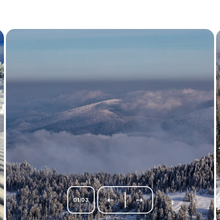
01
/
03