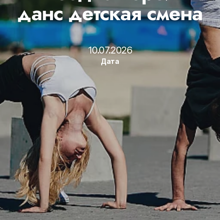
данс детская смена
10.07.2026
Дата