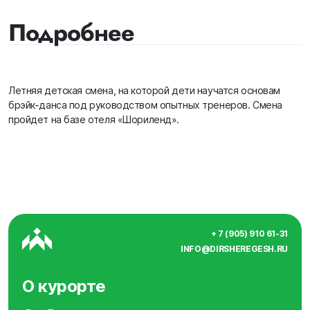
Подробнее
Летняя детская смена, на которой дети научатся основам
брэйк-данса под руководством опытных тренеров. Смена
пройдет на базе отеля «Шориленд».
+ 7 (905) 910 61-31
INFO@DIRSHEREGESH.RU
О курорте