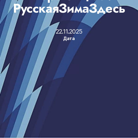
РусскаяЗимаЗдесь
22.11.2025
Дата