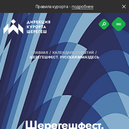
Правила курорта -
подробнее
ГЛАВНАЯ
КАЛЕНДАРЬ СОБЫТИЙ
ШЕРЕГЕШФЕСТ. РУССКАЯЗИМАЗДЕСЬ
Шерегешфест.