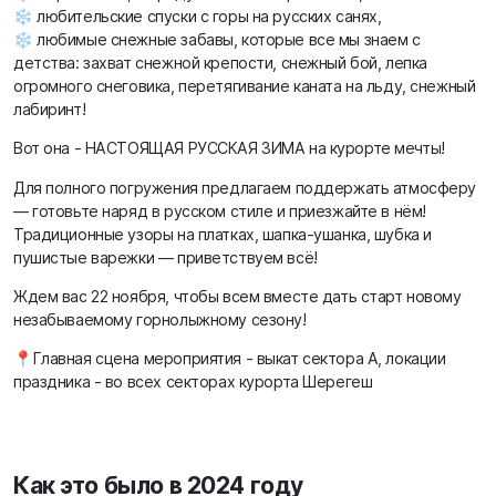
❄️ любительские спуски с горы на русских санях,
❄️ любимые снежные забавы, которые все мы знаем с
детства: захват снежной крепости, снежный бой, лепка
огромного снеговика, перетягивание каната на льду, снежный
лабиринт!
Вот она - НАСТОЯЩАЯ РУССКАЯ ЗИМА на курорте мечты!
Для полного погружения предлагаем поддержать атмосферу
— готовьте наряд в русском стиле и приезжайте в нём!
Традиционные узоры на платках, шапка-ушанка, шубка и
пушистые варежки — приветствуем всё!
Ждем вас 22 ноября, чтобы всем вместе дать старт новому
незабываемому горнолыжному сезону!
📍Главная сцена мероприятия - выкат сектора А, локации
праздника - во всех секторах курорта Шерегеш
Как это было в 2024 году