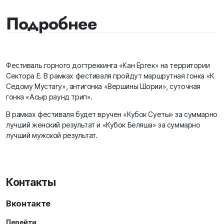
Подробнее
Фестиваль горного догтреккинга «Кан Ергек» на территории
Сектора Е. В рамках фестиваля пройдут маршрутная гонка «К
Седому Мустагу», антигонка «Вершины Шории», суточная
гонка «Асыр раунд трип».
В рамках фестиваля будет вручен «Кубок Суеты» за суммарно
лучший женский результат и «Кубок Беляша» за суммарно
лучший мужской результат.
Контакты
Вконтакте
Перейти