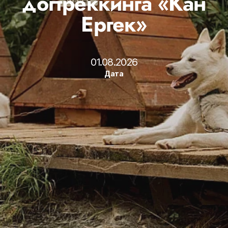
догтреккинга «Кан
Ергек»
01.08.2026
Дата