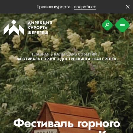
Правила курорта -
подробнее
ГЛАВНАЯ
КАЛЕНДАРЬ СОБЫТИЙ
ФЕСТИВАЛЬ ГОРНОГО ДОГТРЕККИНГА «КАН ЕРГЕК»
Фестиваль горного